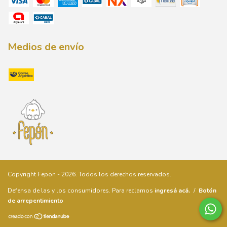
Medios de envío
Copyright Fepon - 2026. Todos los derechos reservados.
Defensa de las y los consumidores. Para reclamos
ingresá acá.
/
Botón
de arrepentimiento