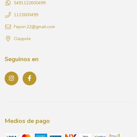
5491122600499
1122600499
Fepon.22@gmail.com
Claypole
Seguinos en
Medios de pago