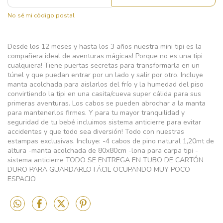
No sé mi código postal
Desde los 12 meses y hasta los 3 años nuestra mini tipi es la
compañera ideal de aventuras mágicas! Porque no es una tipi
cualquiera! Tiene puertas secretas para transformarla en un
túnel y que puedan entrar por un lado y salir por otro. Incluye
manta acolchada para aislarlos del frío y la humedad del piso
convirtiendo la tipi en una casita/cueva super cálida para sus
primeras aventuras. Los cabos se pueden abrochar a la manta
para mantenerlos firmes. Y para tu mayor tranquilidad y
seguridad de tu bebé incluimos sistema anticierre para evitar
accidentes y que todo sea diversión! Todo con nuestras
estampas exclusivas. Incluye: -4 cabos de pino natural 1,20mt de
altura -manta acolchada de 80x80cm -lona para carpa tipi -
sistema anticierre TODO SE ENTREGA EN TUBO DE CARTÓN
DURO PARA GUARDARLO FÁCIL OCUPANDO MUY POCO
ESPACIO