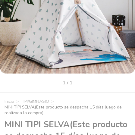
1
/
1
Inicio
>
TIPI/GIMNASIO
>
MINI TIPI SELVA(Este producto se despacha 15 días luego de
realizada la compra)
MINI TIPI SELVA(Este producto