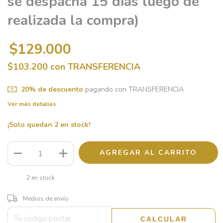
se despacha 15 días luego de
realizada la compra)
$129.000
$103.200
con
TRANSFERENCIA
20% de descuento
pagando con TRANSFERENCIA
Ver más detalles
¡Solo quedan
2
en stock!
2
en stock
CAMBIAR CP
Entregas para el CP:
Medios de envío
CALCULAR