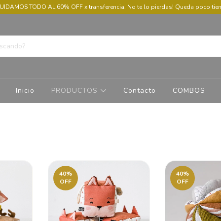
UIDAMOS TODO AL 60% OFF x transferencia. No te lo pierdas! Queda poco ti
Inicio
PRODUCTOS
Contacto
COMBOS
40
%
40
%
OFF
OFF