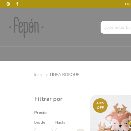
LIQ
Inicio
>
LÍNEA BOSQUE
Filtrar por
40
%
OFF
Precio
Desde
Hasta