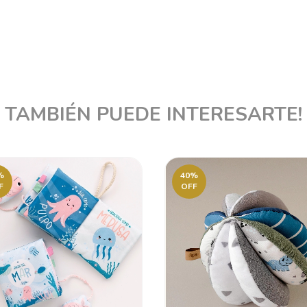
TAMBIÉN PUEDE INTERESARTE!
%
40
%
F
OFF