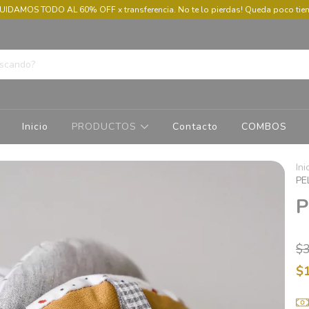
UIDAMOS TODO AL 60% OFF x transferencia. No te lo pierdas! Queda poco ti
Inicio
PRODUCTOS
Contacto
COMBOS
Ini
PE
P
$
$