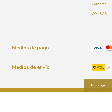
Contacto
COMBOS
Medios de pago
Medios de envío
Al navegar por 
Copyright Fepon - 2026. Todos los derechos reservados.
Defensa de 