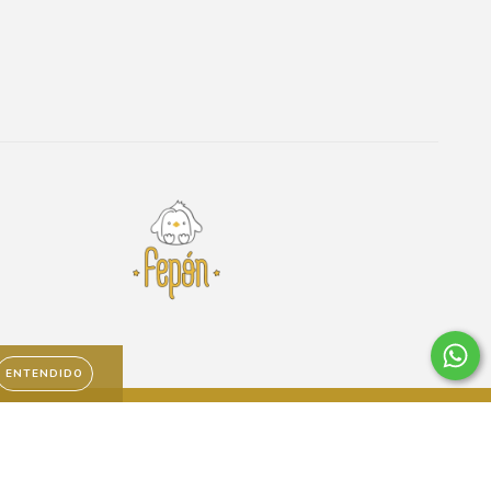
ENTENDIDO
to