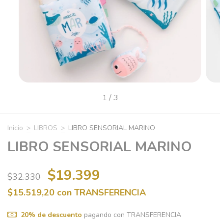
1
/
3
Inicio
>
LIBROS
>
LIBRO SENSORIAL MARINO
LIBRO SENSORIAL MARINO
$19.399
$32.330
$15.519,20
con
TRANSFERENCIA
20% de descuento
pagando con TRANSFERENCIA