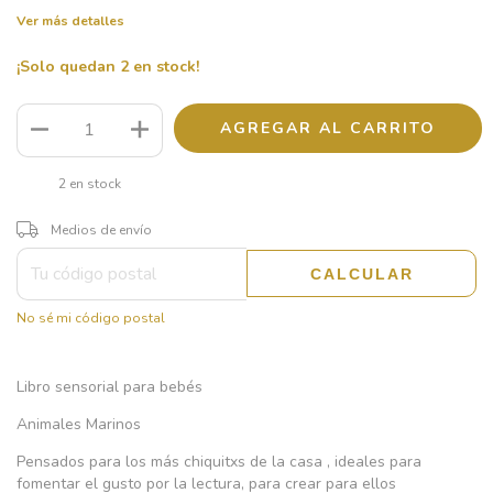
Ver más detalles
¡Solo quedan
2
en stock!
2
en stock
CAMBIAR CP
Entregas para el CP:
Medios de envío
CALCULAR
No sé mi código postal
Libro sensorial para bebés
Animales Marinos
Pensados para los más chiquitxs de la casa , ideales para
fomentar el gusto por la lectura, para crear para ellos