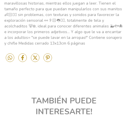
maravillosas historias, mientras ellos juegan a leer. Tienen el
tamaño perfecto para que puedan manipularlos con sus manitos
👶🏻✋🏻 sin problemas, con texturas y sonidos para favorecer la
exploración sensorial 👀👂🏻👅✋🏻, totalmente de tela y
acolchaditos 🐻‍❄, ideal para conocer diferentes animales 🐳🐟🐙
e incorporar los primeros adjetivos... Y algo que le va a encantar
a los adultos= "se puede lavar en la arropas!" Contiene sonajero
y chifle Medidas cerrado 13x13cm 6 páginas
TAMBIÉN PUEDE
INTERESARTE!