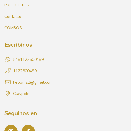
PRODUCTOS
Contacto
COMBOS
Escribinos
5491122600499
1122600499
Fepon.22@gmail.com
Claypole
Seguinos en