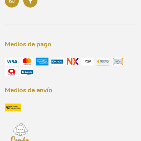
Medios de pago
Medios de envío