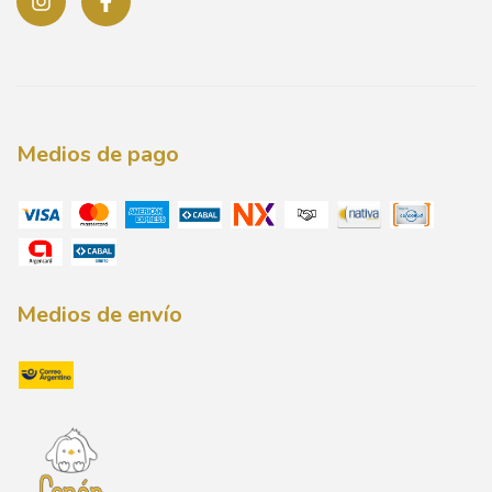
Medios de pago
Medios de envío