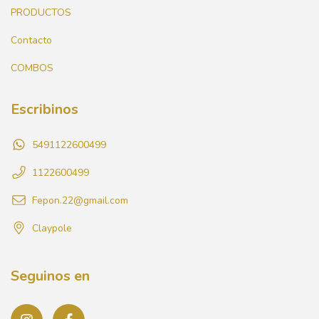
PRODUCTOS
Contacto
COMBOS
Escribinos
5491122600499
1122600499
Fepon.22@gmail.com
Claypole
Seguinos en