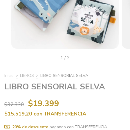
1
/
3
Inicio
>
LIBROS
>
LIBRO SENSORIAL SELVA
LIBRO SENSORIAL SELVA
$19.399
$32.330
$15.519,20
con
TRANSFERENCIA
20% de descuento
pagando con TRANSFERENCIA