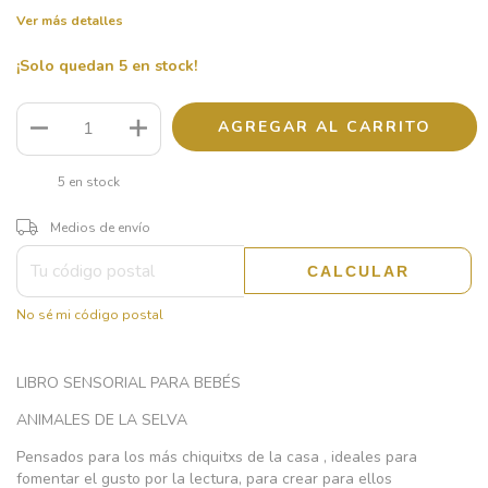
Ver más detalles
¡Solo quedan
5
en stock!
5
en stock
CAMBIAR CP
Entregas para el CP:
Medios de envío
CALCULAR
No sé mi código postal
LIBRO SENSORIAL PARA BEBÉS
ANIMALES DE LA SELVA
Pensados para los más chiquitxs de la casa , ideales para
fomentar el gusto por la lectura, para crear para ellos