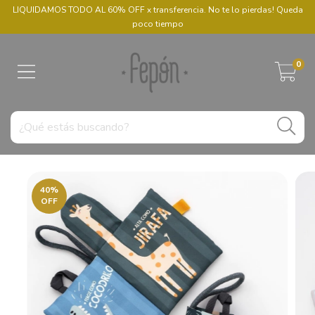
LIQUIDAMOS TODO AL 60% OFF x transferencia. No te lo pierdas! Queda
poco tiempo
0
40
%
OFF