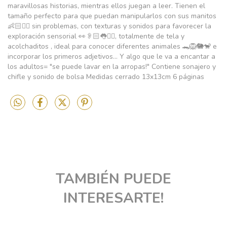
maravillosas historias, mientras ellos juegan a leer. Tienen el
tamaño perfecto para que puedan manipularlos con sus manitos
👶🏻✋🏻 sin problemas, con texturas y sonidos para favorecer la
exploración sensorial 👀👂🏻👅✋🏻, totalmente de tela y
acolchaditos , ideal para conocer diferentes animales 🐊🦁🐘🐒 e
incorporar los primeros adjetivos... Y algo que le va a encantar a
los adultos= "se puede lavar en la arropas!" Contiene sonajero y
chifle y sonido de bolsa Medidas cerrado 13x13cm 6 páginas
TAMBIÉN PUEDE
INTERESARTE!