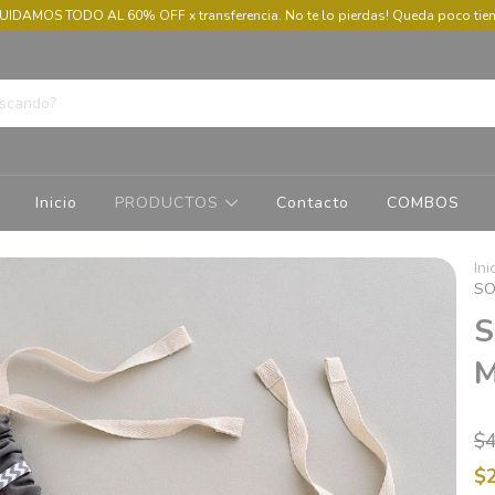
UIDAMOS TODO AL 60% OFF x transferencia. No te lo pierdas! Queda poco ti
Inicio
PRODUCTOS
Contacto
COMBOS
Ini
SO
S
$
$