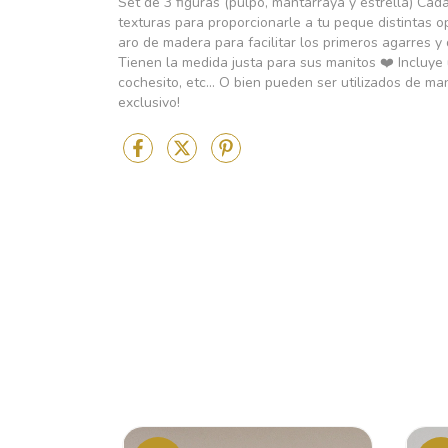
Set de 3 figuras (pulpo, mantarraya y estrella) Cad
texturas para proporcionarle a tu peque distintas
aro de madera para facilitar los primeros agarres y
Tienen la medida justa para sus manitos ❤️ Incluye u
cochesito, etc... O bien pueden ser utilizados de m
exclusivo!