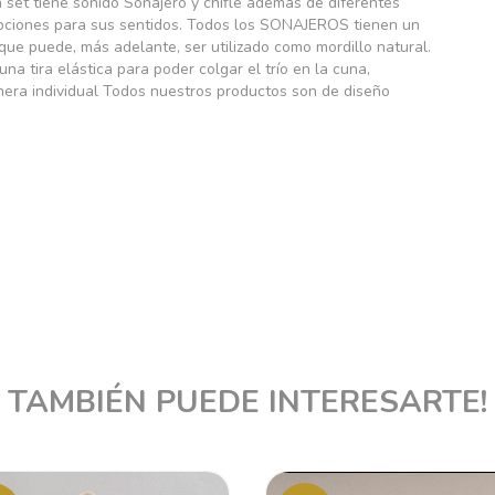
a set tiene sonido Sonajero y chifle además de diferentes
 opciones para sus sentidos. Todos los SONAJEROS tienen un
 que puede, más adelante, ser utilizado como mordillo natural.
na tira elástica para poder colgar el trío en la cuna,
anera individual Todos nuestros productos son de diseño
TAMBIÉN PUEDE INTERESARTE!