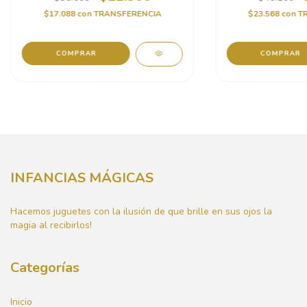
$17.088
con
TRANSFERENCIA
$23.568
con
T
COMPRAR
INFANCIAS MÁGICAS
Hacemos juguetes con la ilusión de que brille en sus ojos la
magia al recibirlos!
Categorías
Inicio