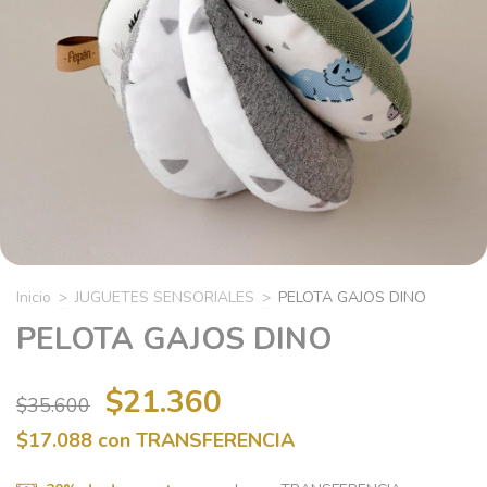
Inicio
>
JUGUETES SENSORIALES
>
PELOTA GAJOS DINO
PELOTA GAJOS DINO
$21.360
$35.600
$17.088
con
TRANSFERENCIA