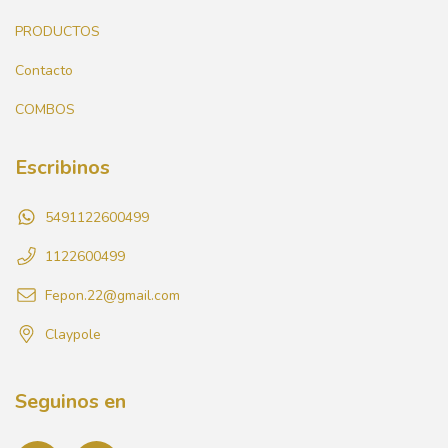
PRODUCTOS
Contacto
COMBOS
Escribinos
5491122600499
1122600499
Fepon.22@gmail.com
Claypole
Seguinos en