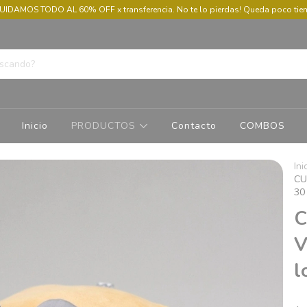
UIDAMOS TODO AL 60% OFF x transferencia. No te lo pierdas! Queda poco ti
Inicio
PRODUCTOS
Contacto
COMBOS
Ini
CU
30 
C
V
l