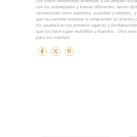
Los cubos sensoriales estimulan a los peques visual
con los estampados y tramas diferentes, tienen dist
sensaciones como aspereza, suavidad y relieves... y
que les permite empezar a comprender la relación 
los ayudará en los primeros agarres y fundamentalm
que los hace super mulliditos y blandos... Otra se
para sus manitos