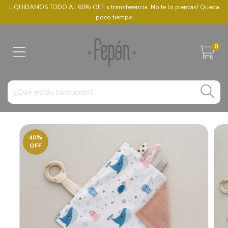
LIQUIDAMOS TODO AL 60% OFF x transferencia. No te lo pierdas! Queda
poco tiempo
0
40
%
OFF