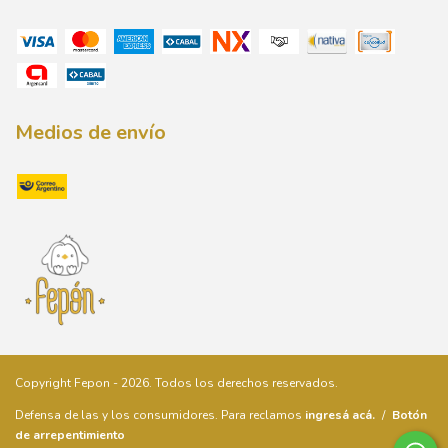
Medios de envío
Copyright Fepon - 2026. Todos los derechos reservados.
Defensa de las y los consumidores. Para reclamos
ingresá acá.
/
Botón
de arrepentimiento