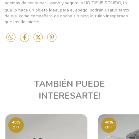
además de ser super liviano y seguro. ⭐NO TIENE SONIDO, lo
que lo hace un objeto ideal para el apego, podrán usarlo tanto
de día, como compañero de noche sin ningún ruido inesperado
que los despierte.
TAMBIÉN PUEDE
INTERESARTE!
40
%
40
%
OFF
OFF