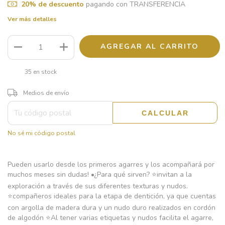
20% de descuento
pagando con TRANSFERENCIA
Ver más detalles
35
en stock
CAMBIAR CP
Entregas para el CP:
Medios de envío
CALCULAR
No sé mi código postal
Pueden usarlo desde los primeros agarres y los acompañará por
muchos meses sin dudas! •¿Para qué sirven? ⭐invitan a la
exploración a través de sus diferentes texturas y nudos.
⭐compañeros ideales para la etapa de dentición, ya que cuentas
con argolla de madera dura y un nudo duro realizados en cordón
de algodón ⭐Al tener varias etiquetas y nudos facilita el agarre,