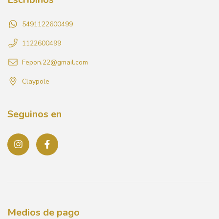
5491122600499
1122600499
Fepon.22@gmail.com
Claypole
Seguinos en
Medios de pago